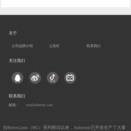
关于
公司品牌介绍
公告栏
联系我们
关注我们
联系我们
邮箱：
win@anbernic.com
自RetroGame（RG）系列推出以来，Anbernic已开发生产了大量