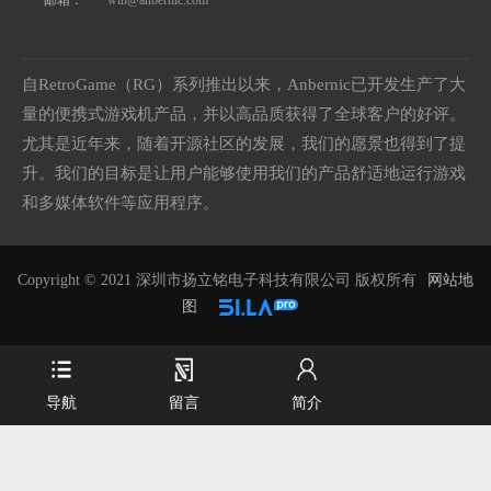
自RetroGame（RG）系列推出以来，Anbernic已开发生产了大
量的便携式游戏机产品，并以高品质获得了全球客户的好评。
尤其是近年来，随着开源社区的发展，我们的愿景也得到了提
升。我们的目标是让用户能够使用我们的产品舒适地运行游戏
和多媒体软件等应用程序。
Copyright © 2021 深圳市扬立铭电子科技有限公司 版权所有
网站地
图
导航
留言
简介