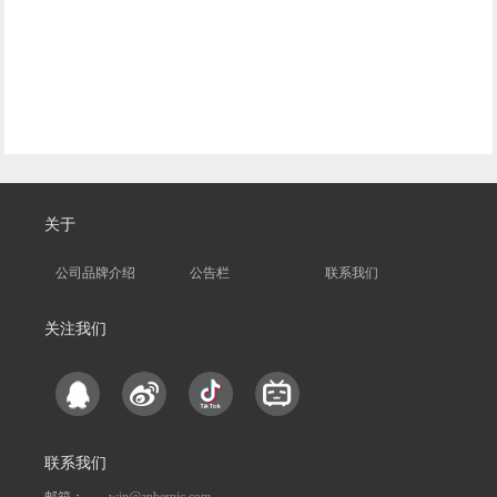
关于
公司品牌介绍
公告栏
联系我们
关注我们
联系我们
邮箱：
win@anbernic.com